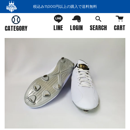
コ
税込み11,000円以上の購入で送料無料
ン
テ
ン
LINE
LOGIN
SEARCH
CART
CATEGORY
ツ
を
ス
キ
ッ
プ
す
る