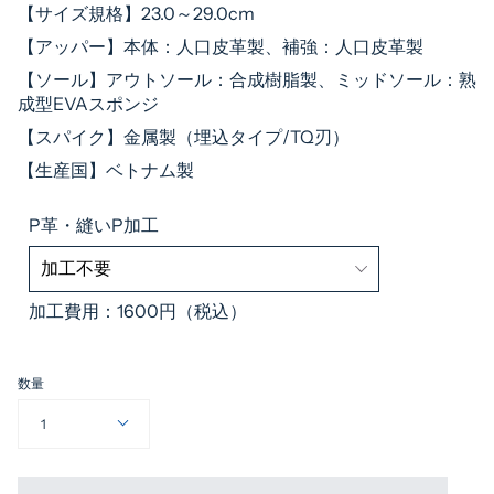
【サイズ規格】23.0～29.0cm
【アッパー】本体：人口皮革製、補強：人口皮革製
【ソール】アウトソール：合成樹脂製、ミッドソール：熟
成型EVAスポンジ
【スパイク】金属製（埋込タイプ/TQ刃
）
【生産国】ベトナム製
P革・縫いP加工
加工費用：1600円（税込）
数量
1