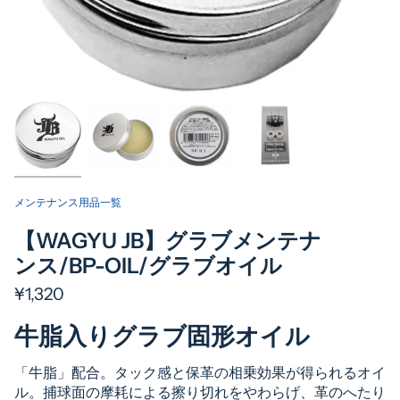
メンテナンス用品一覧
【WAGYU JB】グラブメンテナ
ンス/BP-OIL/グラブオイル
¥1,320
牛脂入りグラブ固形オイル
「牛脂」配合。タック感と保革の相乗効果が得られるオイ
ル。捕球面の摩耗による擦り切れをやわらげ、革のへたり