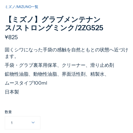
ミズノ/MIZUNO一覧
【ミズノ】グラブメンテナン
ス/ストロングミンク/2ZG525
¥825
固くシワになった手袋の感触を自然ともとの状態へ近づけ
ます。
手袋・グラブ裏革用保革、クリーナー、滑り止め剤
鉱物性油脂、動物性油脂、界面活性剤、精製水、
ムースタイプ100ml
日本製
数量
1