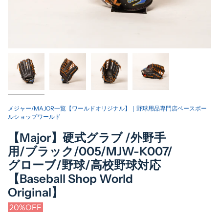
メジャー/MAJOR一覧【ワールドオリジナル】｜野球用品専門店ベースボー
ルショップワールド
【Major】硬式グラブ /外野手
用/ブラック/005/MJW-K007/
グローブ/野球/高校野球対応
【Baseball Shop World
Original】
20%OFF