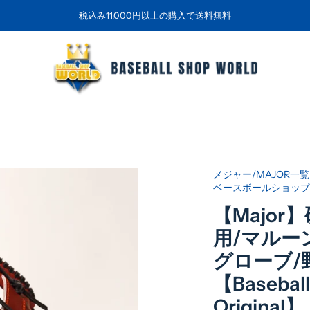
税込み11,000円以上の購入で送料無料
メジャー/MAJOR
ベースボールショップ
【Major
用/マルーン/
グローブ/
【Baseball
Original】