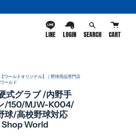
LINE
LOGIN
SEARCH
CART
一覧【ワールドオリジナル】｜野球用品専門店
ワールド
】硬式グラブ /内野手
150/MJW-K004/
野球/高校野球対応
 Shop World