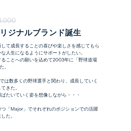
4,000
リジナルブランド誕生
通して成長することの喜びや楽しさを感じてもら
かな人生になるようにサポートがしたい。
ることへの願いを込めて2003年に「野球道場
げた。
r」では数多くの野球選手と関わり、成長していく
してきた。
羽ばたいていく姿を想像しながら・・・
つ「Major」でそれぞれのポジションでの活躍
生した。