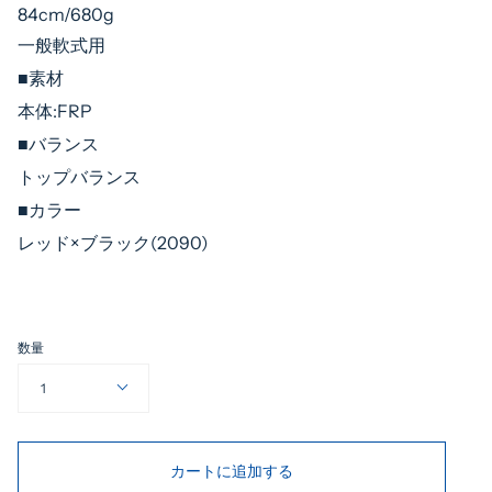
84cm/680g
一般軟式用
■素材
本体:FRP
■バランス
トップバランス
■カラー
レッド×ブラック(2090)
数量
1
カートに追加する