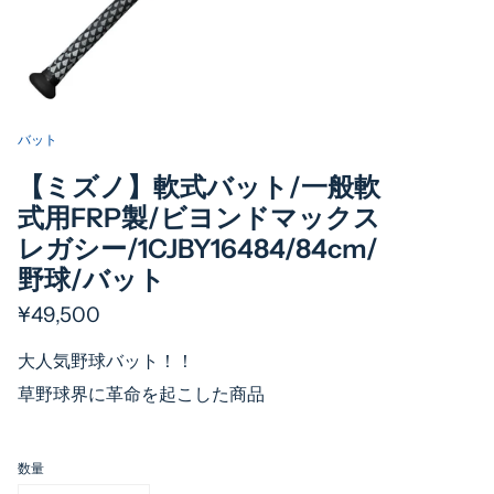
バット
【ミズノ】軟式バット/一般軟
式用FRP製/ビヨンドマックス
レガシー/1CJBY16484/84cm/
野球/バット
¥49,500
大人気野球バット！！
草野球界に革命を起こした商品
数量