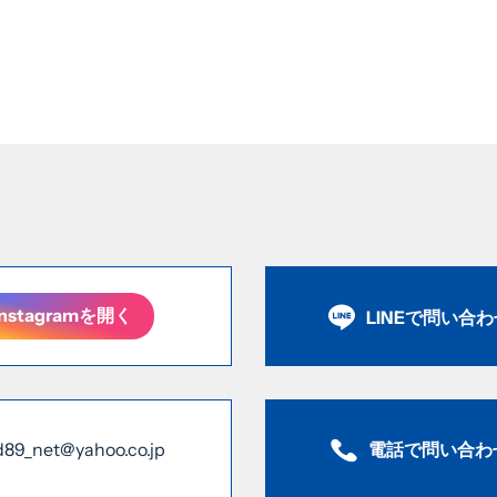
Instagramを開く
LINEで問い合
電話で問い合わ
d89_net@yahoo.co.jp