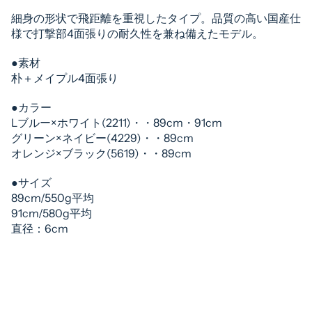
格
細身の形状で飛距離を重視したタイプ。品質の高い国産仕
様で打撃部4面張りの耐久性を兼ね備えたモデル。
●素材
朴＋メイプル4面張り
●カラー
Lブルー×ホワイト(2211)・・89cm・91cm
グリーン×ネイビー(4229)・・89cm
オレンジ×ブラック(5619)・・89cm
●サイズ
89cm/550g平均
91cm/580g平均
直径：6cm