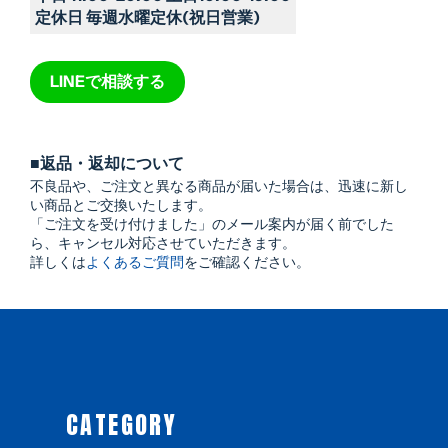
定休日 毎週水曜定休(祝日営業)
LINEで相談する
■返品・返却について
不良品や、ご注文と異なる商品が届いた場合は、迅速に新し
い商品とご交換いたします。
「ご注文を受け付けました」のメール案内が届く前でした
ら、キャンセル対応させていただきます。
詳しくは
よくあるご質問
をご確認ください。
CATEGORY