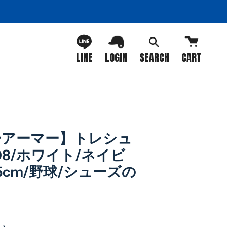
LINE
LOGIN
SEARCH
CART
ーアーマー】トレシュ
208/ホワイト/ネイビ
2.5cm/野球/シューズの