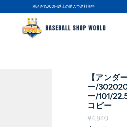
税込み11,000円以上の購入で送料無料
【アンダ
ー/3020
ー/101/2
コピー
¥4,840