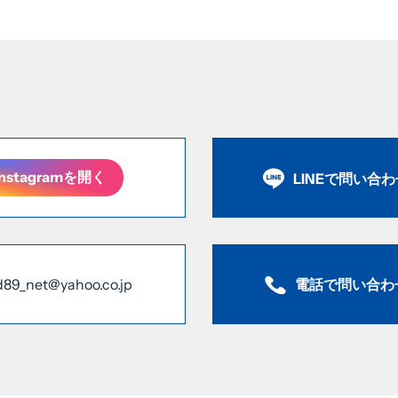
Instagramを開く
LINEで問い合
電話で問い合わ
d89_net@yahoo.co.jp