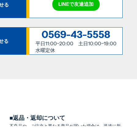
LINEで友達追加
わせる
0569-43-5558
せる
平日11:00~20:00 土日10:00~19:00
水曜定休
■返品・返却について
不良品や、ご注文と異なる商品が届いた場合は、迅速に新
しい商品とご交換いたします。