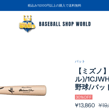
税込み11,000円以上の購入で送料無料
バット
【ミズノ】
ル)/1CJWH
野球/バッ
30%OFF
¥13,860
通
¥19