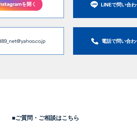
Instagramを開く
LINEで問い合
電話で問い合わ
d89_net@yahoo.co.jp
■ご質問・ご相談はこちら
TEL
0569-43-5558