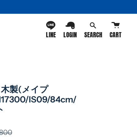
LINE
LOGIN
SEARCH
CART
木製(メイプ
17300/IS09/84cm/
ト
,800